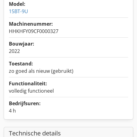
Model:
15BT-9U
Machinenummer:
HHKHFY09CF0000327
Bouwjaar:
2022
Toestand:
zo goed als nieuw (gebruikt)
Functionaliteit:
volledig functioneel
Bedrijfsuren:
4 h
Technische details