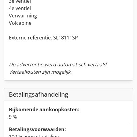
3e ventiel
4e ventiel
Verwarming
Volcabine
Externe referentie: SL18111SP
De advertentie werd automatisch vertaald.
Vertaalfouten zijn mogelijk.
Betalingsafhandeling
Bijkomende aankoopkosten:
9 %
Betalingsvoorwaarden:
100 % vooruitbetaling