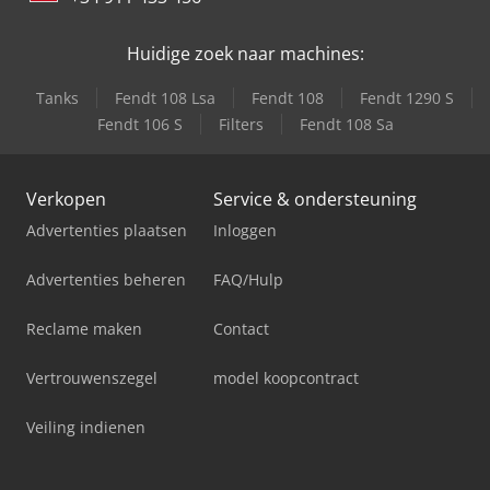
Huidige zoek naar machines:
Tanks
Fendt 108 Lsa
Fendt 108
Fendt 1290 S
Fendt 106 S
Filters
Fendt 108 Sa
Verkopen
Service & ondersteuning
Advertenties plaatsen
Inloggen
Advertenties beheren
FAQ/Hulp
Reclame maken
Contact
Vertrouwenszegel
model koopcontract
Veiling indienen