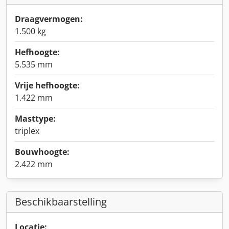
Draagvermogen:
1.500 kg
Hefhoogte:
5.535 mm
Vrije hefhoogte:
1.422 mm
Masttype:
triplex
Bouwhoogte:
2.422 mm
Beschikbaarstelling
Locatie: