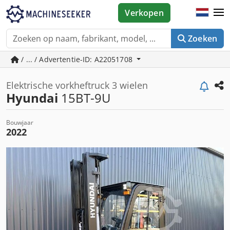
Verkopen
Zoeken
/ ... / Advertentie-ID: A22051708
Elektrische vorkheftruck 3 wielen
Hyundai
15BT-9U
Bouwjaar
2022