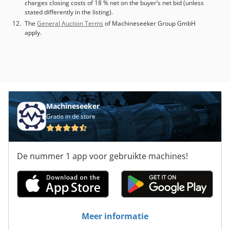
charges closing costs of 18 % net on the buyer’s net bid (unless
stated differently in the listing).
The
General Auction Terms
of Machineseeker Group GmbH
apply.
Machineseeker
Gratis in de store
De nummer 1 app voor gebruikte machines!
Meer informatie