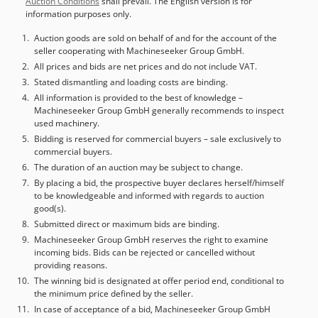
Auction Conditions
shall prevail. The English version is for
information purposes only.
Auction goods are sold on behalf of and for the account of the
seller cooperating with Machineseeker Group GmbH.
All prices and bids are net prices and do not include VAT.
Stated dismantling and loading costs are binding.
All information is provided to the best of knowledge –
Machineseeker Group GmbH generally recommends to inspect
used machinery.
Bidding is reserved for commercial buyers – sale exclusively to
commercial buyers.
The duration of an auction may be subject to change.
By placing a bid, the prospective buyer declares herself/himself
to be knowledgeable and informed with regards to auction
good(s).
Submitted direct or maximum bids are binding.
Machineseeker Group GmbH reserves the right to examine
incoming bids. Bids can be rejected or cancelled without
providing reasons.
The winning bid is designated at offer period end, conditional to
the minimum price defined by the seller.
In case of acceptance of a bid, Machineseeker Group GmbH