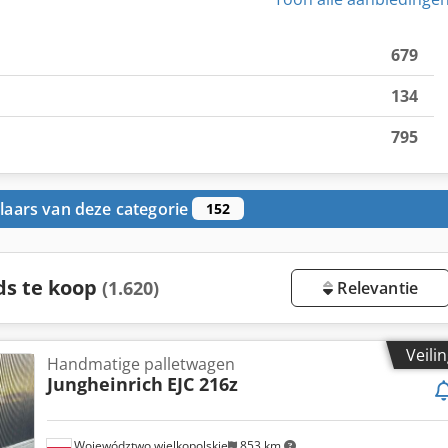
679
134
795
aars van deze categorie
152
ds te koop
(1.620)
Relevantie
Veili
Handmatige palletwagen
Jungheinrich
EJC 216z
Województwo wielkopolskie
853 km