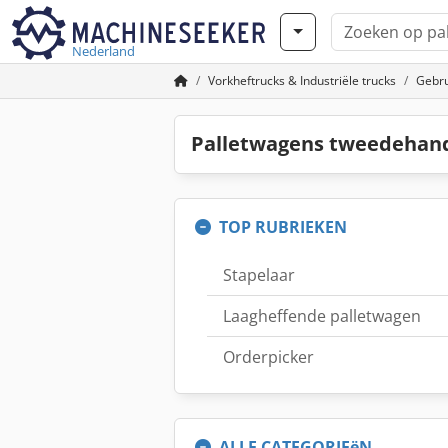
Nederland
Vorkheftrucks & Industriële trucks
Gebru
Palletwagens tweedehan
TOP RUBRIEKEN
Stapelaar
Laagheffende palletwagen
Orderpicker
ALLE CATEGORIEëN