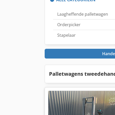
Laagheffende palletwagen
Orderpicker
Stapelaar
Handel
Palletwagens tweedehan