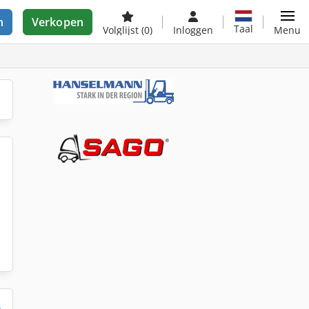
n
Verkopen
Taal
Volglijst
(0)
Inloggen
Menu
n