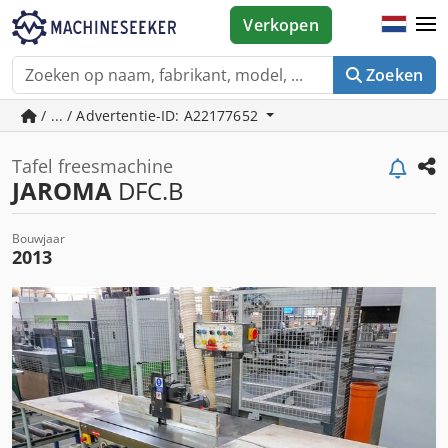
Verkopen
Zoeken
/ ... / Advertentie-ID: A22177652
Tafel freesmachine
JAROMA
DFC.B
Bouwjaar
2013