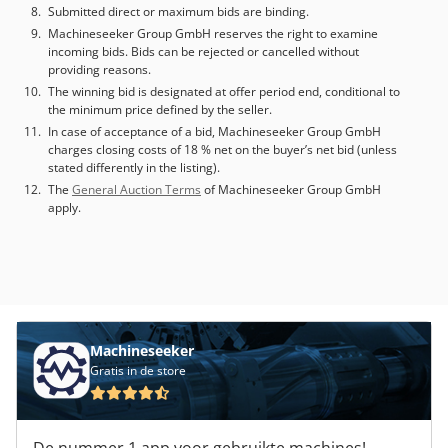
Submitted direct or maximum bids are binding.
Machineseeker Group GmbH reserves the right to examine
incoming bids. Bids can be rejected or cancelled without
providing reasons.
The winning bid is designated at offer period end, conditional to
the minimum price defined by the seller.
In case of acceptance of a bid, Machineseeker Group GmbH
charges closing costs of 18 % net on the buyer’s net bid (unless
stated differently in the listing).
The
General Auction Terms
of Machineseeker Group GmbH
apply.
Machineseeker
Gratis in de store
De nummer 1 app voor gebruikte machines!