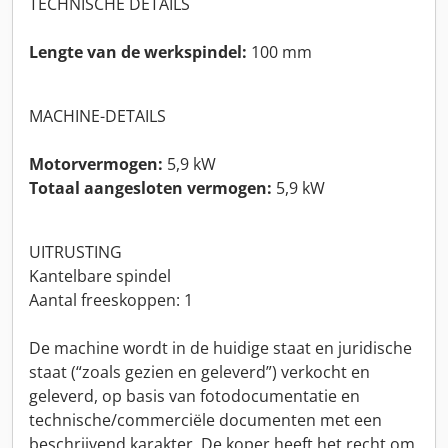
TECHNISCHE DETAILS
Lengte van de werkspindel:
100 mm
MACHINE-DETAILS
Motorvermogen:
5,9 kW
Totaal aangesloten vermogen:
5,9 kW
UITRUSTING
Kantelbare spindel
Aantal freeskoppen: 1
De machine wordt in de huidige staat en juridische
staat (“zoals gezien en geleverd”) verkocht en
geleverd, op basis van fotodocumentatie en
technische/commerciële documenten met een
beschrijvend karakter. De koper heeft het recht om