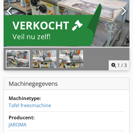
VERKOCHT
Veil nu zelf!
1
/
3
Machinegegevens
Machinetype:
Tafel freesmachine
Producent:
JAROMA