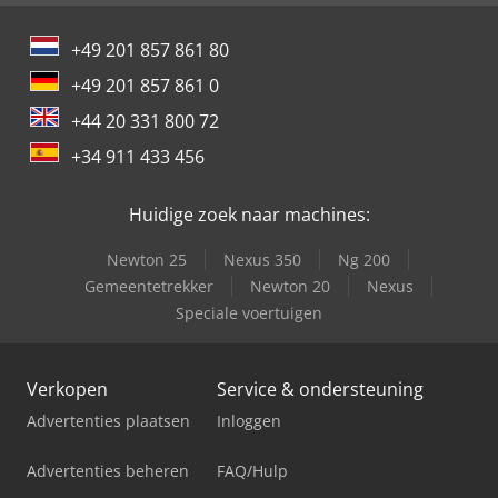
+49 201 857 861 80
+49 201 857 861 0
+44 20 331 800 72
+34 911 433 456
Huidige zoek naar machines:
Newton 25
Nexus 350
Ng 200
Gemeentetrekker
Newton 20
Nexus
Speciale voertuigen
Verkopen
Service & ondersteuning
Advertenties plaatsen
Inloggen
Advertenties beheren
FAQ/Hulp