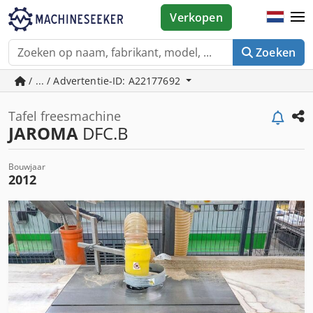
Verkopen
Zoeken
/ ... / Advertentie-ID: A22177692
Tafel freesmachine
JAROMA
DFC.B
Bouwjaar
2012