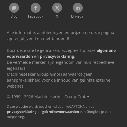
Blog
Facebook
X
LinkedIn
Alle informatie, aanbiedingen en prijzen op deze pagina
zijn vrijblijvend en niet-bindend!
Door deze site te gebruiken, accepteert u onze
algemene
voorwaarden
en
privacyverklaring
.
De vermelde merken zijn eigendom van hun respectieve
eigenaars.
Machineseeker Group GmbH aanvaardt geen
aansprakelijkheid voor de inhoud van gelinkte externe
websites.
© 1999 - 2026 Machineseeker Group GmbH
Deze website wordt beschermd door reCAPTCHA en de
privacyverklaring
en
gebruiksvoorwaarden
van Google zijn van
toepassing.