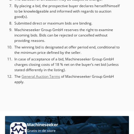
By placing a bid, the prospective buyer declares herself/himself
to be knowledgeable and informed with regards to auction
good(s).
Submitted direct or maximum bids are binding.
Machineseeker Group GmbH reserves the right to examine
incoming bids. Bids can be rejected or cancelled without
providing reasons.
The winning bid is designated at offer period end, conditional to
the minimum price defined by the seller.
In case of acceptance of a bid, Machineseeker Group GmbH
charges closing costs of 18 % net on the buyer’s net bid (unless
stated differently in the listing).
The
General Auction Terms
of Machineseeker Group GmbH
apply.
Machineseeker
Gratis in de store