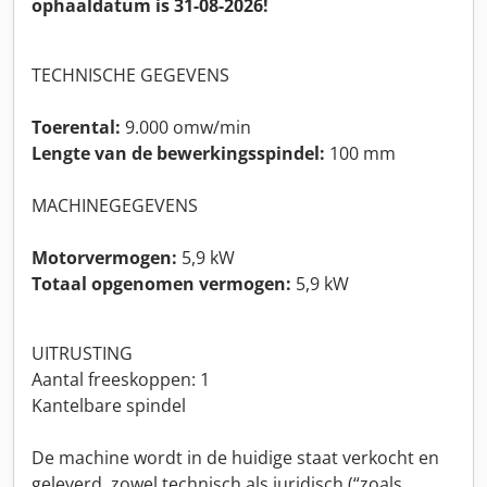
ophaaldatum is 31-08-2026!
TECHNISCHE GEGEVENS
Toerental:
9.000 omw/min
Lengte van de bewerkingsspindel:
100 mm
MACHINEGEGEVENS
Motorvermogen:
5,9 kW
Totaal opgenomen vermogen:
5,9 kW
UITRUSTING
Aantal freeskoppen: 1
Kantelbare spindel
De machine wordt in de huidige staat verkocht en
geleverd, zowel technisch als juridisch (“zoals