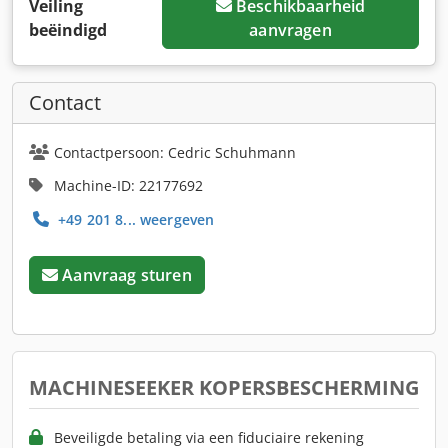
Veiling
Beschikbaarheid
beëindigd
aanvragen
Contact
Contactpersoon: Cedric Schuhmann
Machine-ID: 22177692
+49 201 8... weergeven
Aanvraag sturen
MACHINESEEKER KOPERSBESCHERMING
Beveiligde betaling via een fiduciaire rekening