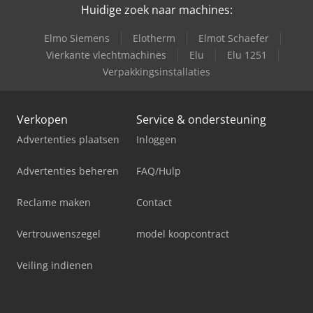
Huidige zoek naar machines:
Elmo Siemens
Elotherm
Elmot Schaefer
Vierkante vlechtmachines
Elu
Elu 1251
Verpakkingsinstallaties
Verkopen
Service & ondersteuning
Advertenties plaatsen
Inloggen
Advertenties beheren
FAQ/Hulp
Reclame maken
Contact
Vertrouwenszegel
model koopcontract
Veiling indienen