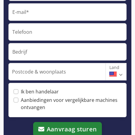
E-mail*
Telefoon
Bedrijf
Land
Postcode & woonplaats
Ik ben handelaar
Aanbiedingen voor vergelijkbare machines
ontvangen
Aanvraag sturen