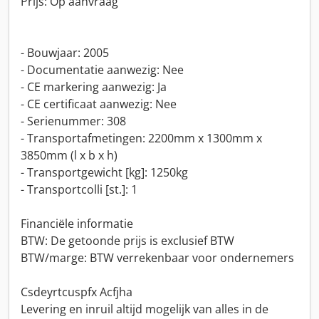
Prijs: Op aanvraag
- Bouwjaar: 2005
- Documentatie aanwezig: Nee
- CE markering aanwezig: Ja
- CE certificaat aanwezig: Nee
- Serienummer: 308
- Transportafmetingen: 2200mm x 1300mm x
3850mm (l x b x h)
- Transportgewicht [kg]: 1250kg
- Transportcolli [st.]: 1
Financiële informatie
BTW: De getoonde prijs is exclusief BTW
BTW/marge: BTW verrekenbaar voor ondernemers
Csdeyrtcuspfx Acfjha
Levering en inruil altijd mogelijk van alles in de