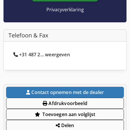
Privacyverklaring
Telefoon & Fax
+31 487 2... weergeven
Contact opnemen met de dealer
Afdrukvoorbeeld
Toevoegen aan volglijst
Delen