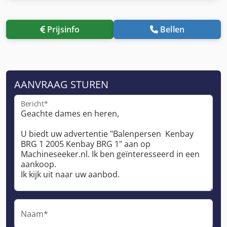
Prijsinfo
Bellen
AANVRAAG STUREN
Bericht*
Naam*