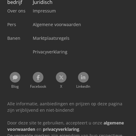
bedrijf
Juridisch
Over ons
Impressum
Pers
Algemene voorwaarden
Banen
Marktplaatsregels
Privacyverklaring
Blog
Facebook
X
LinkedIn
Alle informatie, aanbiedingen en prijzen op deze pagina
zijn vrijblijvend en niet-bindend!
Door deze site te gebruiken, accepteert u onze
algemene
voorwaarden
en
privacyverklaring
.
De vermelde merken zijn eigendom van hun respectieve