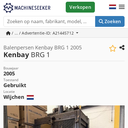
Verkopen
Zoeken
/ ... / Advertentie-ID: A21445712
Balenpersen Kenbay BRG 1 2005
Kenbay
BRG 1
Bouwjaar
2005
Toestand
Gebruikt
Locatie
Wijchen