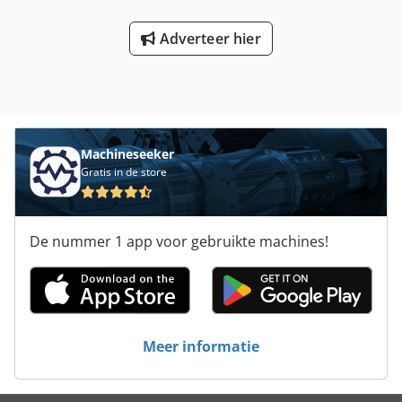
needs and logistics preferences • Shipping handled
professionally by Colle Rental & Sales logistics team
Adverteer hier
Machineseeker
Gratis in de store
De nummer 1 app voor gebruikte machines!
Meer informatie