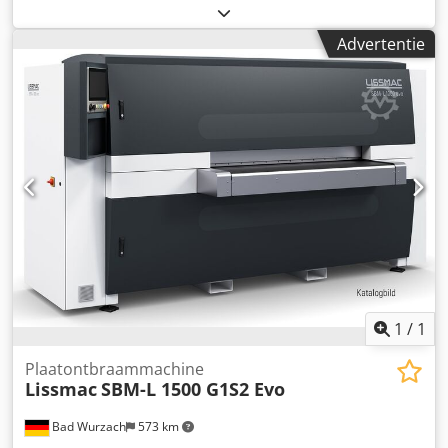
machine-/voertuignummer:
2530-01
, werkbreedte:
900
mm
, Wegens renovatie van onze machine willen wij graag
Advertentie
onze nauwelijks gebruikte Timesavers nat
ontbraammachine verkopen. De machine kan worden
bekeken en getest; Het is live. Als u vragen heeft, neem
dan contact met ons op Csdpsv Tnfisfx Af Usrf
1
/
1
Plaatontbraammachine
Lissmac
SBM-L 1500 G1S2 Evo
Bad Wurzach
573 km