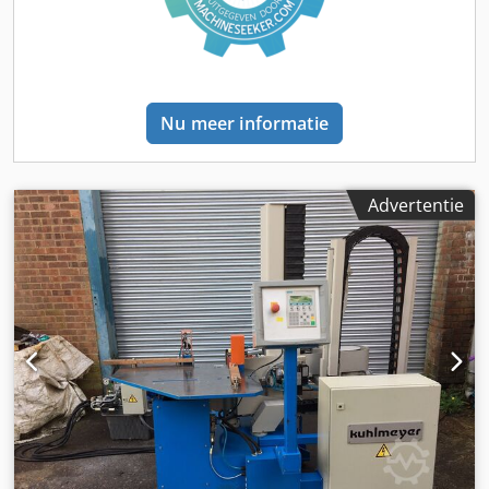
transportband van chroomleer - Inclusief afzuiging
Nu meer informatie
Advertentie