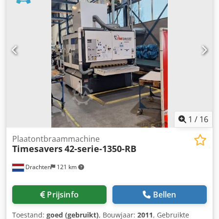
1
/
16
Plaatontbraammachine
Timesavers
42-serie-1350-RB
Drachten
121 km
Prijsinfo
Bellen
Toestand:
goed (gebruikt)
, Bouwjaar:
2011
, Gebruikte