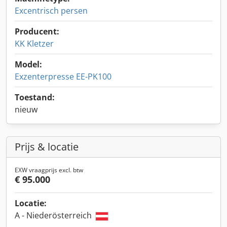
Excentrisch persen
Producent:
KK Kletzer
Model:
Exzenterpresse EE-PK100
Toestand:
nieuw
Prijs & locatie
EXW vraagprijs excl. btw
€ 95.000
Locatie:
A - Niederösterreich