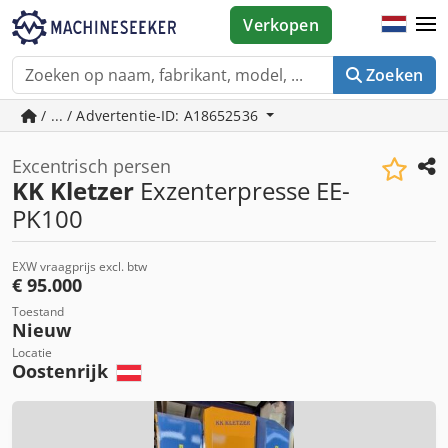
Verkopen
Zoeken
/ ... / Advertentie-ID: A18652536
Excentrisch persen
KK Kletzer
Exzenterpresse EE-
PK100
EXW vraagprijs excl. btw
€ 95.000
Toestand
Nieuw
Locatie
Oostenrijk