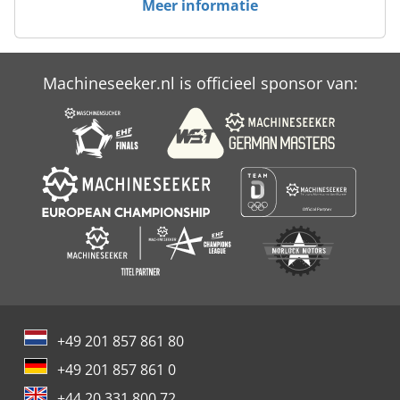
Meer informatie
Machineseeker.nl is officieel sponsor van:
+49 201 857 861 80
+49 201 857 861 0
+44 20 331 800 72