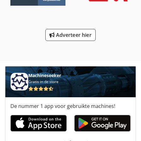
Adverteer hier
Machineseeker
Gratis in de store
De nummer 1 app voor gebruikte machines!