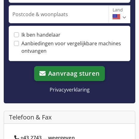
Land
Postcode & woonplaats
Ik ben handelaar
Aanbiedingen voor vergelijkbare machines
ontvangen
Aanvraag sturen
Privacyverklaring
Telefoon & Fax
+43 2743 ... weergeven