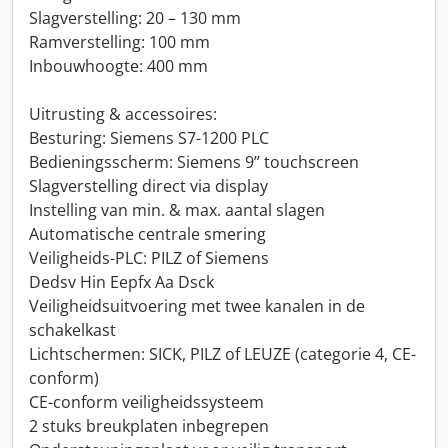
Slagverstelling: 20 – 130 mm
Ramverstelling: 100 mm
Inbouwhoogte: 400 mm
Uitrusting & accessoires:
Besturing: Siemens S7-1200 PLC
Bedieningsscherm: Siemens 9’’ touchscreen
Slagverstelling direct via display
Instelling van min. & max. aantal slagen
Automatische centrale smering
Veiligheids-PLC: PILZ of Siemens
Dedsv Hin Eepfx Aa Dsck
Veiligheidsuitvoering met twee kanalen in de
schakelkast
Lichtschermen: SICK, PILZ of LEUZE (categorie 4, CE-
conform)
CE-conform veiligheidssysteem
2 stuks breukplaten inbegrepen