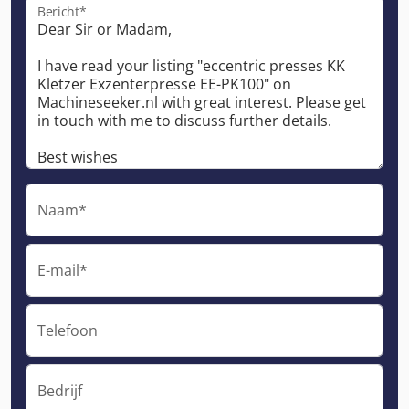
Bericht*
Naam*
E-mail*
Telefoon
Bedrijf