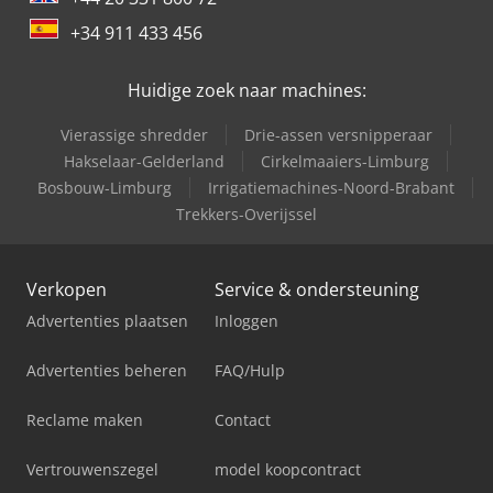
+34 911 433 456
Huidige zoek naar machines:
Vierassige shredder
Drie-assen versnipperaar
Hakselaar-Gelderland
Cirkelmaaiers-Limburg
Bosbouw-Limburg
Irrigatiemachines-Noord-Brabant
Trekkers-Overijssel
Verkopen
Service & ondersteuning
Advertenties plaatsen
Inloggen
Advertenties beheren
FAQ/Hulp
Reclame maken
Contact
Vertrouwenszegel
model koopcontract