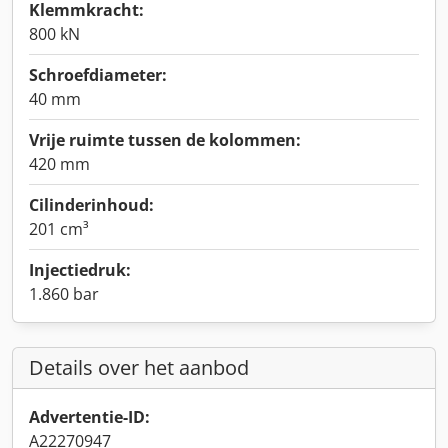
Klemmkracht:
800 kN
Schroefdiameter:
40 mm
Vrije ruimte tussen de kolommen:
420 mm
Cilinderinhoud:
201 cm³
Injectiedruk:
1.860 bar
Details over het aanbod
Advertentie-ID:
A22270947