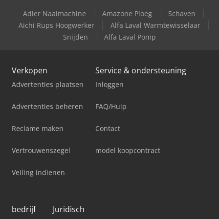
Adler Naaimachine
Amazone Ploeg
Schaven
Aichi Rups Hoogwerker
Alfa Laval Warmtewisselaar
Snijden
Alfa Laval Pomp
Verkopen
Service & ondersteuning
Advertenties plaatsen
Inloggen
Advertenties beheren
FAQ/Hulp
Reclame maken
Contact
Vertrouwenszegel
model koopcontract
Veiling indienen
bedrijf
Juridisch