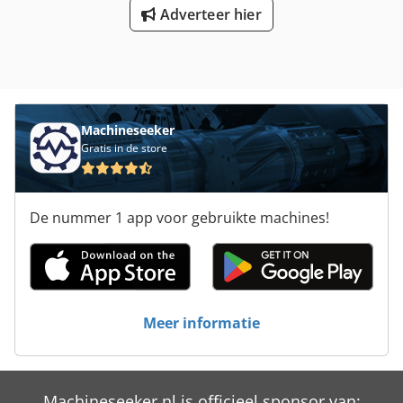
Adverteer hier
Machineseeker
Gratis in de store
De nummer 1 app voor gebruikte machines!
Meer informatie
Machineseeker.nl is officieel sponsor van: