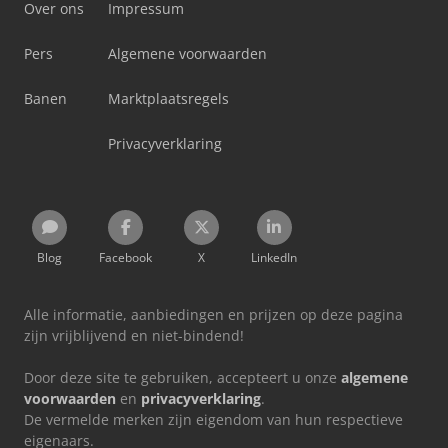
Over ons
Impressum
Pers
Algemene voorwaarden
Banen
Marktplaatsregels
Privacyverklaring
Blog
Facebook
X
LinkedIn
Alle informatie, aanbiedingen en prijzen op deze pagina
zijn vrijblijvend en niet-bindend!
Door deze site te gebruiken, accepteert u onze
algemene
voorwaarden
en
privacyverklaring
.
De vermelde merken zijn eigendom van hun respectieve
eigenaars.