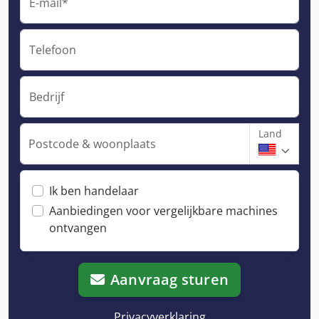
E-mail*
Telefoon
Bedrijf
Land
Postcode & woonplaats
Ik ben handelaar
Aanbiedingen voor vergelijkbare machines
ontvangen
Aanvraag sturen
Privacyverklaring