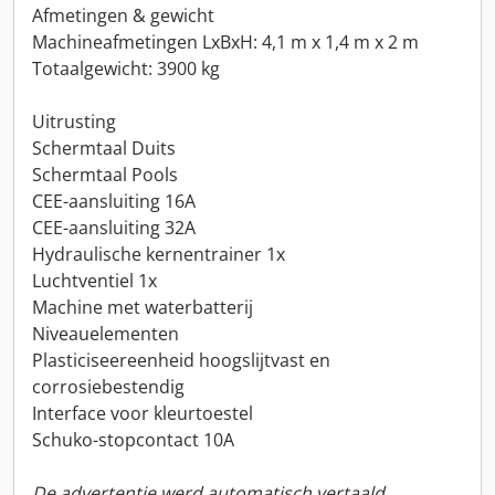
Afmetingen & gewicht
Machineafmetingen LxBxH: 4,1 m x 1,4 m x 2 m
Totaalgewicht: 3900 kg
Uitrusting
Schermtaal Duits
Schermtaal Pools
CEE-aansluiting 16A
CEE-aansluiting 32A
Hydraulische kernentrainer 1x
Luchtventiel 1x
Machine met waterbatterij
Niveauelementen
Plasticiseereenheid hoogslijtvast en
corrosiebestendig
Interface voor kleurtoestel
Schuko-stopcontact 10A
De advertentie werd automatisch vertaald.