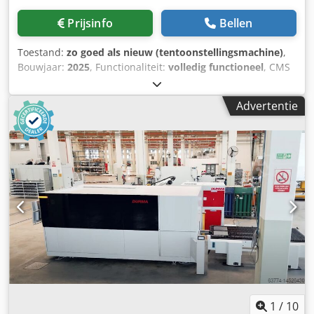
Prijsinfo
Bellen
Toestand:
zo goed als nieuw (tentoonstellingsmachine)
,
Bouwjaar:
2025
, Functionaliteit:
volledig functioneel
, CMS
AURA Cedpfxswd Ihqj Actsha Automatisch verticaal
droogzoomsysteem Naadproces met in totaal 8
Advertentie
slijpschijven met directe afzuiging Maximaal.
verwerkingshoogte 2.700 mm Bewerkbare glasdikte: 4-22
mm Maximaal. glaslengte: 3.100 / 4.500 mm Stand-alone of
geïntegreerd in de ISO-lijn Zeer eenvoudig in gebruik en
vrijwel onderhoudsvrij
1
/
10