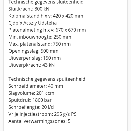
Technische gegevens sluiteenheid
Sluitkracht: 800 kN
Kolomafstand h x v: 420 x 420 mm
Cjdpfx Acsziy Udsteha
Platenafmeting h x v: 670 x 670 mm
Min. inbouwhoogte: 250 mm
Max. platenafstand: 750 mm
Openingsslag: 500 mm
Uitwerper slag: 150 mm
Uitwerpkracht: 43 kN
Technische gegevens spuiteenheid
Schroefdiameter: 40 mm
Slagvolume: 201 ccm
Spuitdruk: 1860 bar
Schroeflengte: 20 l/d
Vrije injectiestroom: 295 g/s PS
Aantal verwarmingszones: 5