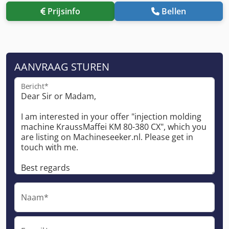
Prijsinfo
Bellen
AANVRAAG STUREN
Bericht*
Naam*