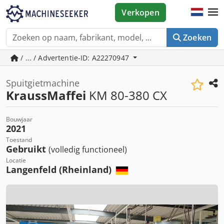
Verkopen
Zoeken
/ ... / Advertentie-ID: A22270947
Spuitgietmachine
KraussMaffei
KM 80-380 CX
Bouwjaar
2021
Toestand
Gebruikt
(volledig functioneel)
Locatie
Langenfeld (Rheinland)