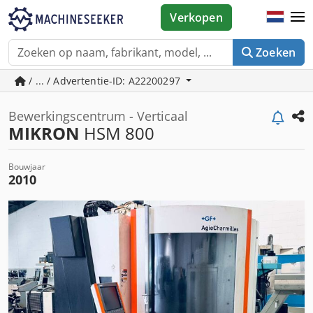
Verkopen
Zoeken
/ ... / Advertentie-ID: A22200297
Bewerkingscentrum - Verticaal
MIKRON
HSM 800
Bouwjaar
2010