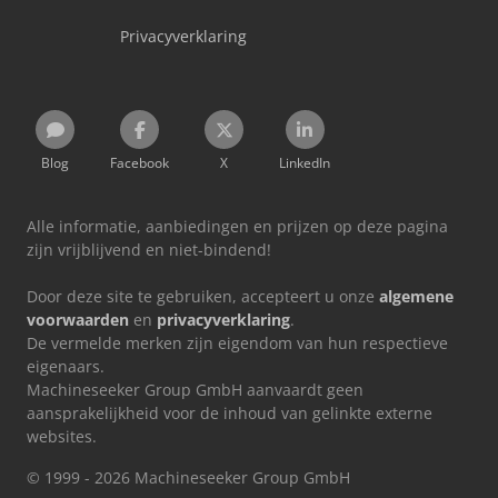
Privacyverklaring
Blog
Facebook
X
LinkedIn
Alle informatie, aanbiedingen en prijzen op deze pagina
zijn vrijblijvend en niet-bindend!
Door deze site te gebruiken, accepteert u onze
algemene
voorwaarden
en
privacyverklaring
.
De vermelde merken zijn eigendom van hun respectieve
eigenaars.
Machineseeker Group GmbH aanvaardt geen
aansprakelijkheid voor de inhoud van gelinkte externe
websites.
© 1999 - 2026 Machineseeker Group GmbH