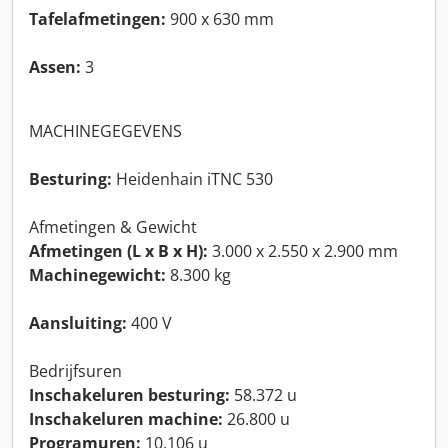
Tafelafmetingen:
900 x 630 mm
Assen:
3
MACHINEGEGEVENS
Besturing:
Heidenhain iTNC 530
Afmetingen & Gewicht
Afmetingen (L x B x H):
3.000 x 2.550 x 2.900 mm
Machinegewicht:
8.300 kg
Aansluiting:
400 V
Bedrijfsuren
Inschakeluren besturing:
58.372 u
Inschakeluren machine:
26.800 u
Programuren:
10.106 u