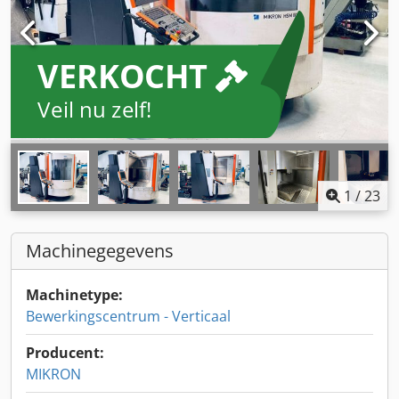
VERKOCHT
Veil nu zelf!
1
/
23
Machinegegevens
Machinetype:
Bewerkingscentrum - Verticaal
Producent:
MIKRON