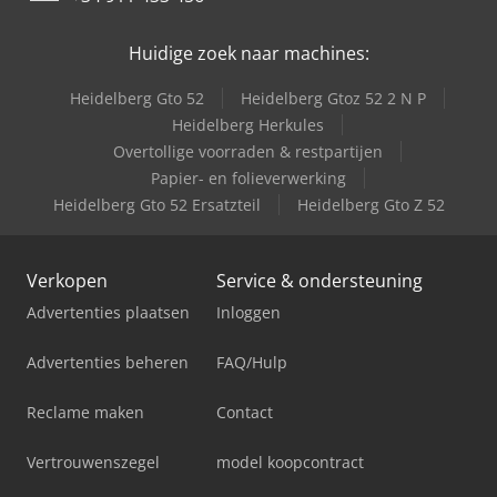
Huidige zoek naar machines:
Heidelberg Gto 52
Heidelberg Gtoz 52 2 N P
Heidelberg Herkules
Overtollige voorraden & restpartijen
Papier- en folieverwerking
Heidelberg Gto 52 Ersatzteil
Heidelberg Gto Z 52
Verkopen
Service & ondersteuning
Advertenties plaatsen
Inloggen
Advertenties beheren
FAQ/Hulp
Reclame maken
Contact
Vertrouwenszegel
model koopcontract