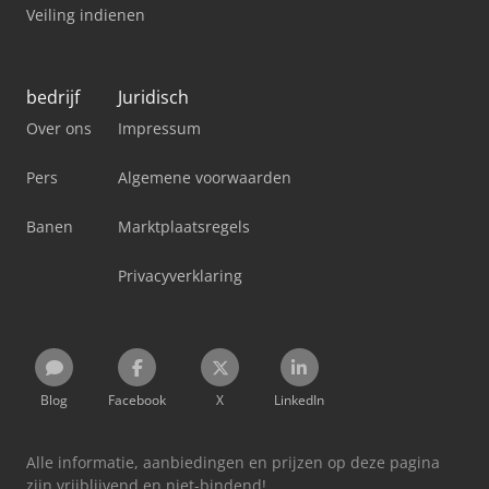
Veiling indienen
bedrijf
Juridisch
Over ons
Impressum
Pers
Algemene voorwaarden
Banen
Marktplaatsregels
Privacyverklaring
Blog
Facebook
X
LinkedIn
Alle informatie, aanbiedingen en prijzen op deze pagina
zijn vrijblijvend en niet-bindend!