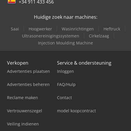
+34 911 433 456
Huidige zoek naar machines:
Saai
Hoogwerker
Wasinrichtingen
Heftruck
Ultrasonereinigingssystemen
Cirkelzaag
Injection Moulding Machine
Verkopen
Service & ondersteuning
Advertenties plaatsen
Inloggen
Advertenties beheren
FAQ/Hulp
Reclame maken
Contact
Vertrouwenszegel
model koopcontract
Veiling indienen