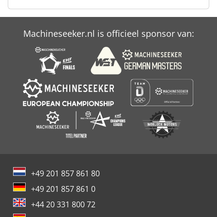
Schleicher Bohrfix
Machineseeker.nl is officieel sponsor van:
Spindelpers
Sproeier
+49 201 857 861 80
+49 201 857 861 0
+44 20 331 800 72