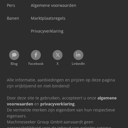
Pers
Algemene voorwaarden
Banen
Marktplaatsregels
Privacyverklaring
Blog
Facebook
X
LinkedIn
Alle informatie, aanbiedingen en prijzen op deze pagina
zijn vrijblijvend en niet-bindend!
Door deze site te gebruiken, accepteert u onze
algemene
voorwaarden
en
privacyverklaring
.
De vermelde merken zijn eigendom van hun respectieve
eigenaars.
Machineseeker Group GmbH aanvaardt geen
aansprakelijkheid voor de inhoud van gelinkte externe