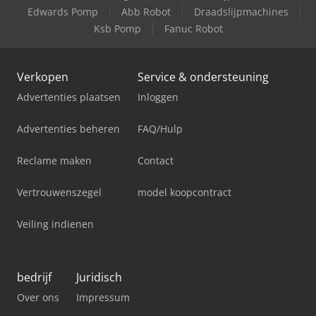
Edwards Pomp
Abb Robot
Draadslijpmachines
Ksb Pomp
Fanuc Robot
Verkopen
Service & ondersteuning
Advertenties plaatsen
Inloggen
Advertenties beheren
FAQ/Hulp
Reclame maken
Contact
Vertrouwenszegel
model koopcontract
Veiling indienen
bedrijf
Juridisch
Over ons
Impressum