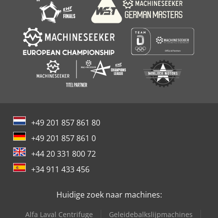
Verharding
+49 201 857 861 80
+49 201 857 861 0
+44 20 331 800 72
+34 911 433 456
Huidige zoek naar machines:
Alfa Laval Centrifuge
Geleidebalkslijpmachines