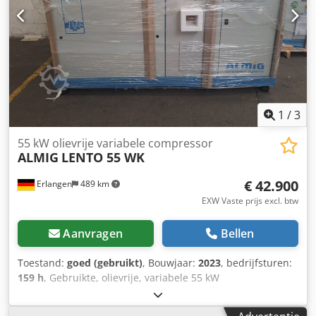
isolatieklasse aandrijfmotor : IP 55/ F Nominaal vermogen
aandrijfmotor : 5,5 kW Bedrijfsspanning / frequentie :
400/50 V/Hz Geluidsdrukniveau (DIN 45635 T.13) : 63 dB(A)
Lengte : 1180 mm Breedte : 770 mm Hoogte : 1680 mm
Gewicht : 455 kg Perslucht aansluiting : G 3/4" Djdpeumwv
Tjfx Anzokr Bezoek onze winkel. We hebben altijd een
grote selectie nieuwe en gebruikte compressoren op
voorraad! Onmiddellijk beschikbaar.
1
/
3
55 kW olievrije variabele compressor
ALMIG
LENTO 55 WK
€ 42.900
Erlangen
489 km
EXW Vaste prijs excl. btw
Aanvragen
Bellen
Toestand:
goed (gebruikt)
, Bouwjaar:
2023
, bedrijfsturen:
159 h
, Gebruikte, olievrije, variabele 55 kW
schroefcompressor Direct leverbaar! (Tussentijdse verkoop
voorbehouden!) ALMIG LENTO 55 WK (watergekoeld) met