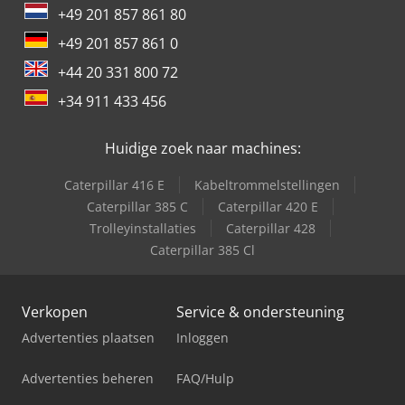
+49 201 857 861 80
+49 201 857 861 0
+44 20 331 800 72
+34 911 433 456
Huidige zoek naar machines:
Caterpillar 416 E
Kabeltrommelstellingen
Caterpillar 385 C
Caterpillar 420 E
Trolleyinstallaties
Caterpillar 428
Caterpillar 385 Cl
Verkopen
Service & ondersteuning
Advertenties plaatsen
Inloggen
Advertenties beheren
FAQ/Hulp