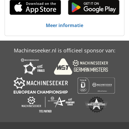
Verpakkingsmachine
Verpakkingsmachines
Meer informatie
Verticale Verpakkingsmachine
Verzamelen
Machineseeker.nl is officieel sponsor van:
Voedsel Verpakking Machine