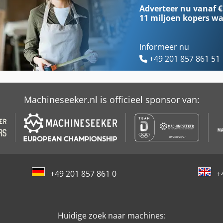
Alzmetall
Metaal Snijden Zag
Adverteer nu vanaf €
11 miljoen kopers
wa
Informeer nu
+49 201 857 861 51
Machineseeker.nl is officieel sponsor van:
+49 201 857 861 0
+
Huidige zoek naar machines: