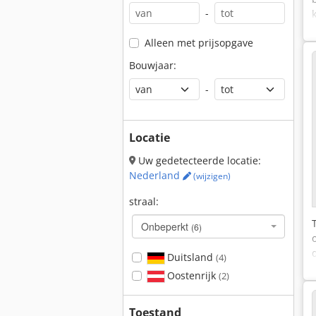
-
Alleen met prijsopgave
Bouwjaar:
-
Locatie
Uw gedetecteerde locatie:
Nederland
(wijzigen)
straal:
Onbeperkt
(6)
Duitsland
(4)
Oostenrijk
(2)
Toestand