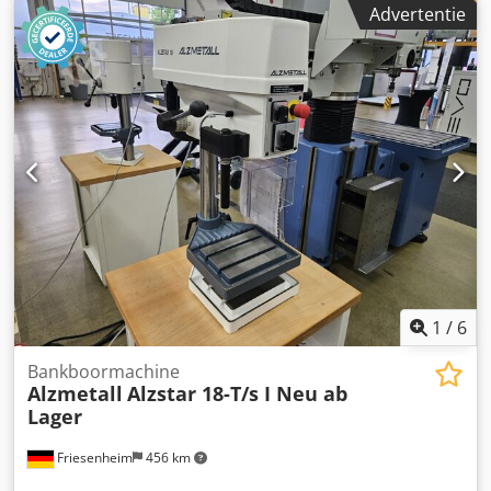
Advertentie
van het merk Alzmetall, in goede, gebruikte staat, zoals te
zien op de foto's. Technische specificaties: • Fabrikant:
Alzmetall • Model: AB3-ESV • Toerental: ca. 65 - 1.750 tpm •
Pindslag: ca. 180 mm • Voorbewegingssnelheden:
0,1/0,2/0,3 mm/min • Schroefdraadfunctie met voetpedaal
• Voorzien van koelmiddelpomp • Bouwjaar: 1989 •
Gewicht: ca. 470 kg • Staat: Gebruikt, functioneel De
machine kan op elk moment worden bekeken en getest!
Verzendkosten via een transportbedrijf: ca. €190.
Internationale kopers zijn welkom! U ontvangt een factuur
met vermelde btw. Bezichtiging/ophalen is mogelijk na
afspraak in 42855 Remscheid. Cjdpfxszl U Rro Acnjrf
Verkoop vanaf locatie 42855 Remscheid, vrij beladen.
Fouten in technische gegevens en tussenverkoop
1
/
6
voorbehouden.
Bankboormachine
Alzmetall
Alzstar 18-T/s I Neu ab
Lager
Friesenheim
456 km