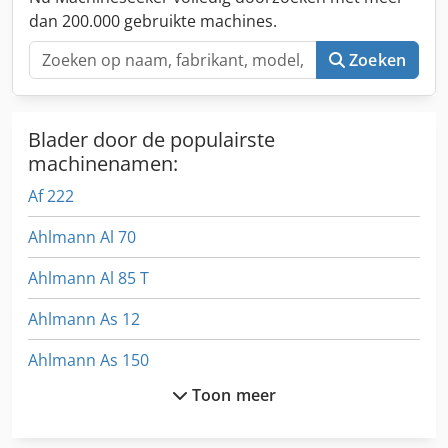
dan 200.000 gebruikte machines.
Zoeken
Blader door de populairste
machinenamen:
Af 222
Ahlmann Al 70
Ahlmann Al 85 T
Ahlmann As 12
Ahlmann As 150
Toon meer
Ahlmann As 7
Ahlmann As 70