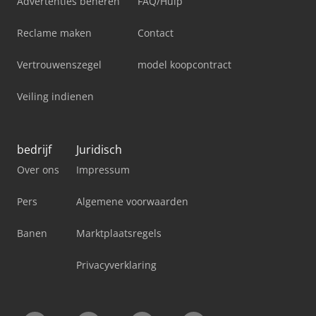
Advertenties beheren
FAQ/Hulp
Reclame maken
Contact
Vertrouwenszegel
model koopcontract
Veiling indienen
bedrijf
Juridisch
Over ons
Impressum
Pers
Algemene voorwaarden
Banen
Marktplaatsregels
Privacyverklaring