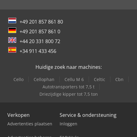
+49 201 857 861 80
+49 201 857 861 0
+44 20 331 800 72
+34 911 433 456
Huidige zoek naar machines:
Cello
Cellophan
Cellu M 6
Celtic
Cbn
Autotransporters tot 7,5 t
Driezijdige kipper tot 7,5 ton
Verkopen
Service & ondersteuning
Advertenties plaatsen
Inloggen