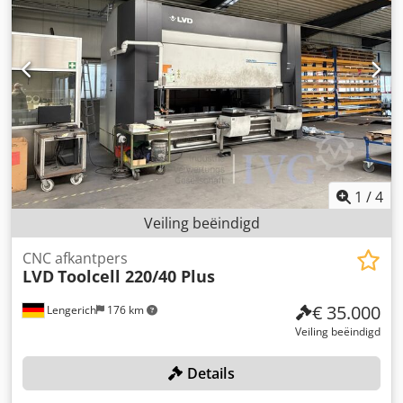
1
/
4
Veiling beëindigd
CNC afkantpers
LVD
Toolcell 220/40 Plus
€ 35.000
Lengerich
176 km
Veiling beëindigd
Details