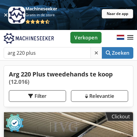
Machineseeker
Naar de app
Gratis in de store
Verkopen
Zoeken
Arg 220 Plus tweedehands te koop
(12.016)
Filter
Relevantie
Clickout