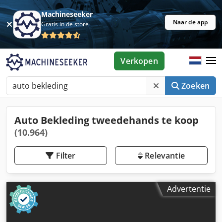
Machineseeker
Naar de app
Gratis in de store
Verkopen
Zoeken
Auto Bekleding tweedehands te koop
(10.964)
Filter
Relevantie
Advertentie