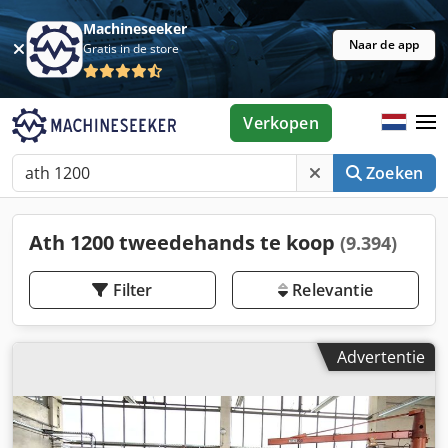
Machineseeker
Naar de app
Gratis in de store
Verkopen
Zoeken
Ath 1200 tweedehands te koop
(9.394)
Filter
Relevantie
Advertentie