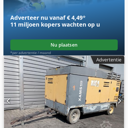
Adverteer nu vanaf € 4,49
*
11 miljoen kopers
wachten op u
Nu plaatsen
*per advertentie / maand
Advertentie