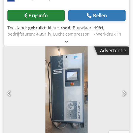
overvulbeveiliging Inlaatventiel per tank Kijkglas met
verlichting Vacuümontgassing direct in de tank Materiaalc
Prijsinfo
Bellen
circulatie ter voorkoming van sedimentatie Optionele
tankverwarming Pneumatisch aangedreven zuigerpompen
Toestand:
gebruikt
, kleur:
rood
, Bouwjaar:
1981
,
Doorstroomsnelheid ca. 294 cm³ per slag 1 of 2 pompen
bedrijfsturen:
4.391 h
, Lucht compressor • Werkdruk 11
per tank mogelijk Continue doorstroming bij een dubbele
bar • 4391 uur • Weg verlichting • Geheel werkend
pompinstallatie Pompvarianten: horizontaal en verticaal
Cjdpfxox S Nxae Amyerf Staat: Gebruikt Bouwjaar: 1981
voor hoogviskeuze materialen Vacuümopwekking via
Advertentie
vacuümpomp of ejector Olieafscheider ter bescherming
van de vacuümpomp Bediening via SCP-touchpaneel
Bedrijfsmodi: automatisch, pauze, externe aansturing
Materiaalc circulatie in pauzemodus Aansluiting op
externe besturing via interface mogelijk Bewaking van
productietijd, systeembeschikbaarheid en
materiaalverbruik Berekening van de resterende
materiaalbeschikbaarheid Voeding: 230 V of 400 V AC
Werking buiten de EU mogelijk met transformator
Bedrijfstemperatuur: +5 °C tot +40 °C Met vacuümpomp:
+10 °C tot +40 °C Luchtvochtigheid: 10 tot 80 procent
Beschermingsklasse: IP20 Afmetingen: Breedte 700 mm x
Hoogte 1950 mm x Diepte ca. 1165 mm Gewicht ca. 400 kg