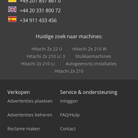
+49 201 857 861 0
+44 20 331 800 72
+34 911 433 456
Huidige zoek naar machines:
Hitachi Zx 22 U
Hitachi Zx 210 W
Hitachi Zx 210 Lc 3
Stuiklasmachines
Hitachi Zx 210 Lc
Autogeensnij-installaties
Hitachi Zx 210
Verkopen
Service & ondersteuning
Advertenties plaatsen
Inloggen
Advertenties beheren
FAQ/Hulp
Reclame maken
Contact