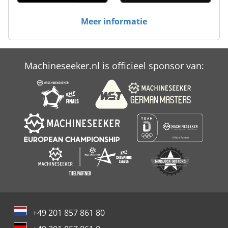
Atlas Copco Ga 55 Vsd
Meer informatie
Atlas Copco Ga 75
Atlas Copco Ga 90
Machineseeker.nl is officieel sponsor van:
Atlas Copco Ga 90 Ff
Atlas Copco Xas 45
+49 201 857 861 80