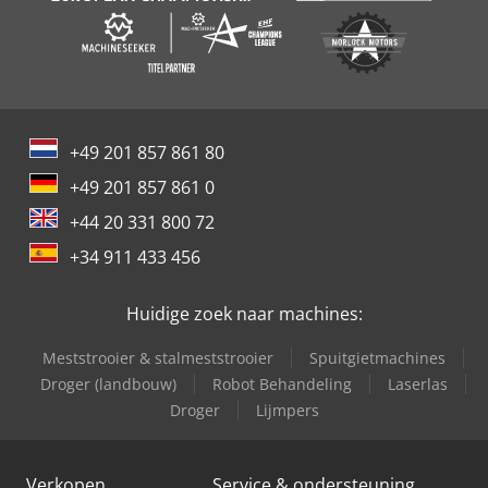
+49 201 857 861 80
+49 201 857 861 0
+44 20 331 800 72
+34 911 433 456
Huidige zoek naar machines:
Meststrooier & stalmeststrooier
Spuitgietmachines
Droger (landbouw)
Robot Behandeling
Laserlas
Droger
Lijmpers
Verkopen
Service & ondersteuning