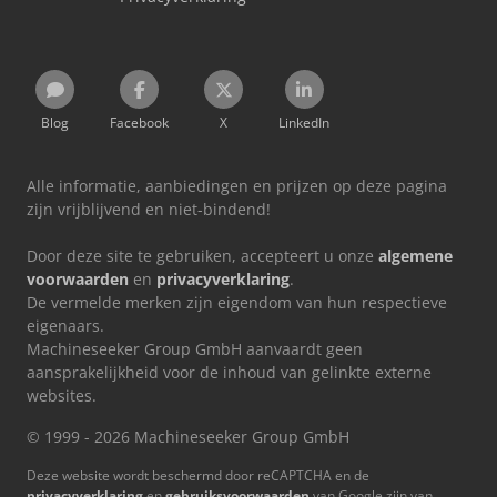
Blog
Facebook
X
LinkedIn
Alle informatie, aanbiedingen en prijzen op deze pagina
zijn vrijblijvend en niet-bindend!
Door deze site te gebruiken, accepteert u onze
algemene
voorwaarden
en
privacyverklaring
.
De vermelde merken zijn eigendom van hun respectieve
eigenaars.
Machineseeker Group GmbH aanvaardt geen
aansprakelijkheid voor de inhoud van gelinkte externe
websites.
© 1999 - 2026 Machineseeker Group GmbH
Deze website wordt beschermd door reCAPTCHA en de
privacyverklaring
en
gebruiksvoorwaarden
van Google zijn van