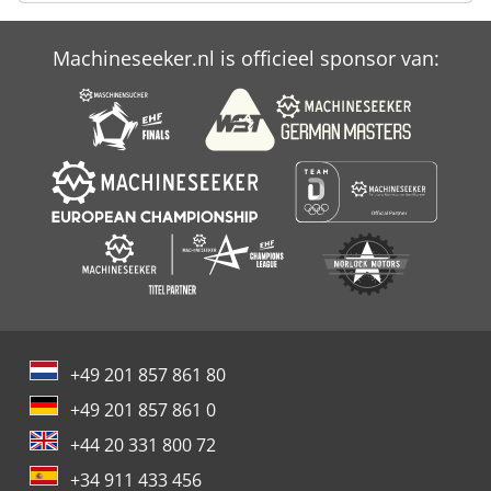
Mte Bf 4200
Machineseeker.nl is officieel sponsor van:
Mte Kompakt
Mtm
+49 201 857 861 80
+49 201 857 861 0
+44 20 331 800 72
+34 911 433 456