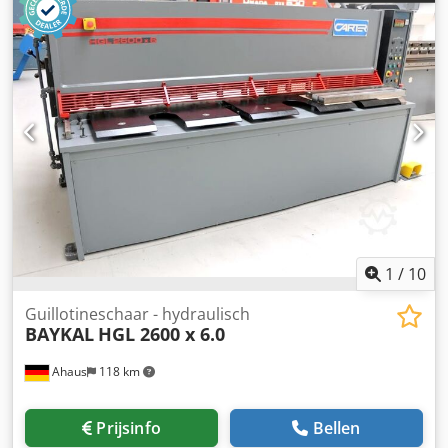
1
/
10
Guillotineschaar - hydraulisch
BAYKAL
HGL 2600 x 6.0
Ahaus
118 km
Prijsinfo
Bellen