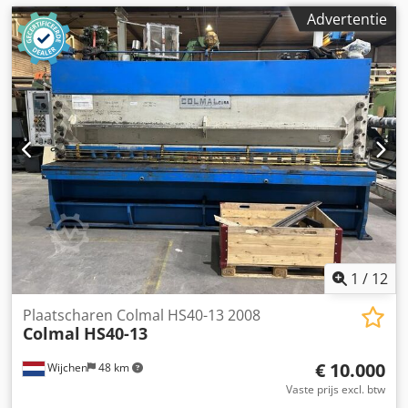
Advertentie
1
/
12
Plaatscharen Colmal HS40-13 2008
Colmal
HS40-13
€ 10.000
Wijchen
48 km
Vaste prijs excl. btw