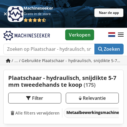
Machineseeker
Naar de app
Gratis in de store
Verkopen
Zoeken
/ ... / Gebruikte Plaatschaar - hydraulisch, snijdikte 5-7 mm
Plaatschaar - hydraulisch, snijdikte 5-7
mm tweedehands te koop
(175)
Filter
Relevantie
Metaalbewerkingsmachines &
Alle filters verwijderen