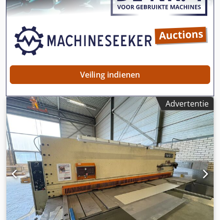
Veiling indienen
Advertentie