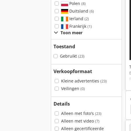
Polen
(8)
Duitsland
(6)
Ierland
(2)
Frankrijk
(1)
Toon meer
Toestand
Gebruikt
(23)
Verkoopformaat
Kleine advertenties
(23)
Veilingen
(0)
Details
Gea Verpakkingsmachines
Gea Warmtewisselaar
Alleen met foto's
(23)
Alleen met video
(7)
Alleen gecertificeerde