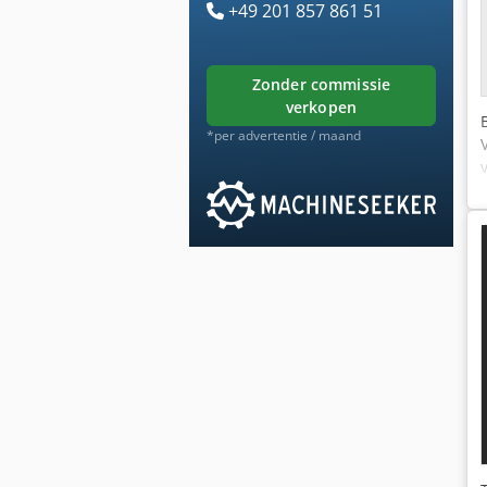
+49 201 857 861 51
zonder commissie
verkopen
*per advertentie / maand