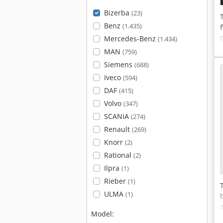
Bizerba
(23)
Benz
(1.435)
Mercedes-Benz
(1.434)
MAN
(759)
Siemens
(688)
Iveco
(594)
DAF
(415)
Volvo
(347)
SCANIA
(274)
Renault
(269)
Knorr
(2)
Rational
(2)
Ilpra
(1)
Rieber
(1)
ULMA
(1)
Model: