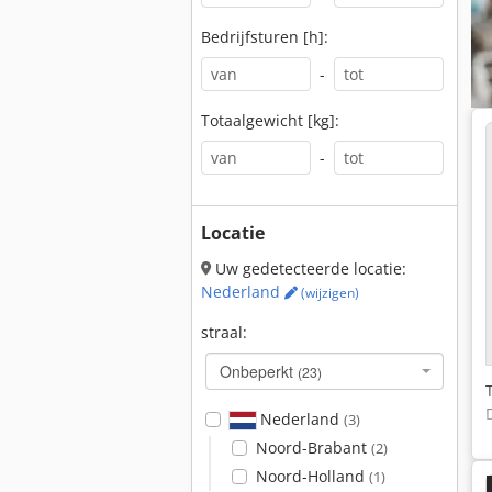
Bedrijfsturen [h]:
-
Totaalgewicht [kg]:
-
Locatie
Uw gedetecteerde locatie:
Nederland
(wijzigen)
straal:
Onbeperkt
(23)
Nederland
(3)
Noord-Brabant
(2)
Noord-Holland
(1)