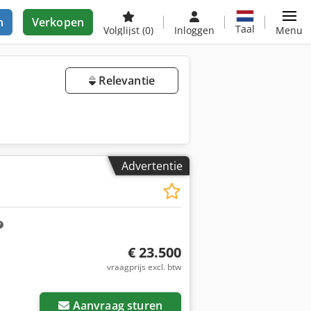
n
Verkopen
Taal
Volglijst
(0)
Inloggen
Menu
Relevantie
Advertentie
€ 23.500
vraagprijs excl. btw
Aanvraag sturen