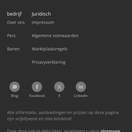
bedrijf
Juridisch
Over ons
Impressum
Pers
Algemene voorwaarden
Banen
Marktplaatsregels
Privacyverklaring
Blog
Facebook
X
LinkedIn
Alle informatie, aanbiedingen en prijzen op deze pagina
zijn vrijblijvend en niet-bindend!
Door deze site te gebruiken, accepteert u onze
algemene