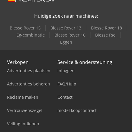
+34 911 433 456
Huidige zoek naar machines:
Biesse Rover 15
Biesse Rover 13
Biesse Rover 18
Eg-combinatie
Biesse Rover 16
Biesse Fse
Eggen
Verkopen
Service & ondersteuning
Advertenties plaatsen
Inloggen
Advertenties beheren
FAQ/Hulp
Reclame maken
Contact
Vertrouwenszegel
model koopcontract
Veiling indienen