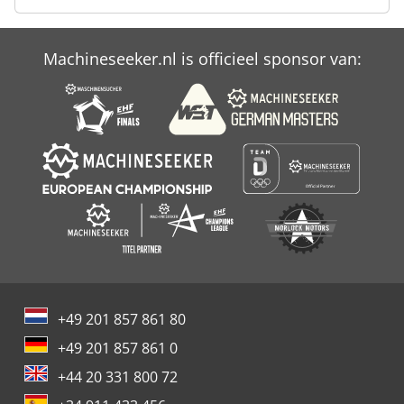
Pitney Bowes
Machineseeker.nl is officieel sponsor van:
Vouw Ploegen
Zeefdruk
+49 201 857 861 80
+49 201 857 861 0
+44 20 331 800 72