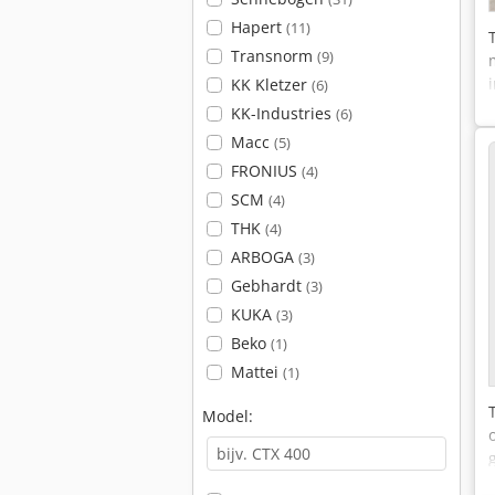
Hapert
(11)
Transnorm
(9)
KK Kletzer
(6)
KK-Industries
(6)
Macc
(5)
FRONIUS
(4)
SCM
(4)
THK
(4)
ARBOGA
(3)
Gebhardt
(3)
KUKA
(3)
Beko
(1)
Mattei
(1)
Model: