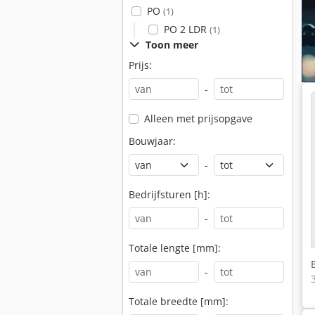
PO
(1)
PO 2 LDR
(1)
Toon meer
Prijs:
-
Alleen met prijsopgave
Bouwjaar:
-
Bedrijfsturen [h]:
-
Totale lengte [mm]:
-
Totale breedte [mm]: