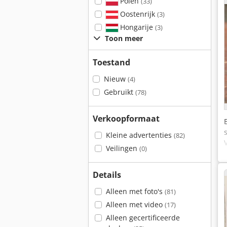
Polen
(33)
Oostenrijk
(3)
Hongarije
(3)
Toon meer
Toestand
Nieuw
(4)
Gebruikt
(78)
Verkoopformaat
Kleine advertenties
(82)
Veilingen
(0)
Details
Alleen met foto's
(81)
Alleen met video
(17)
Alleen gecertificeerde