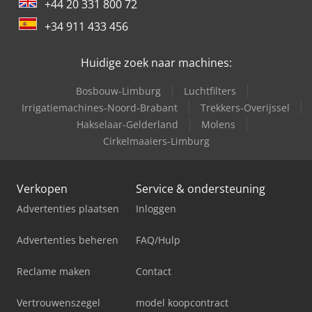
+44 20 331 800 72
+34 911 433 456
Huidige zoek naar machines:
Bosbouw-Limburg
Luchtfilters
Irrigatiemachines-Noord-Brabant
Trekkers-Overijssel
Hakselaar-Gelderland
Molens
Cirkelmaaiers-Limburg
Verkopen
Service & ondersteuning
Advertenties plaatsen
Inloggen
Advertenties beheren
FAQ/Hulp
Reclame maken
Contact
Vertrouwenszegel
model koopcontract