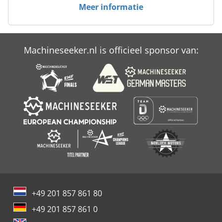
Meer informatie
Zaad Boor
Zand Blast Kabinet
Machineseeker.nl is officieel sponsor van:
Zand Blast Kabinet 990
Ziersch Amp Baltrusch
+49 201 857 861 80
+49 201 857 861 0