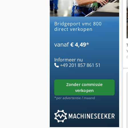
bridgeport vmc 800
direct verkopen
vanaf
€ 4,49
*
Informeer nu
+49 201 857 861 51
zonder commissie
verkopen
*per advertentie / maand