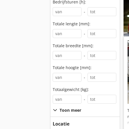
Bedrijfsturen [h]:
-
Totale lengte [mm]:
-
Totale breedte [mm]:
-
Totale hoogte [mm]:
-
Totaalgewicht [kg]:
-
Toon meer
Locatie