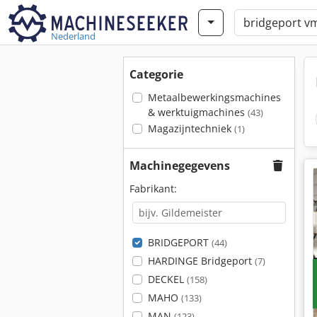
Nederland
Categorie
Metaalbewerkingsmachines
& werktuigmachines
(43)
Magazijntechniek
(1)
Machinegegevens
Fabrikant:
BRIDGEPORT
(44)
HARDINGE Bridgeport
(7)
DECKEL
(158)
MAHO
(133)
MAN
(123)