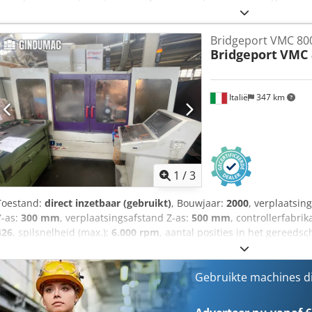
Deze 5-assige Bridgeport VMC 800/30 is in 2000 geproduceerd. De 
van 800 mm, een Y-asverplaatsing van 300 mm en een Z-asverplaat
Bridgeport VMC 80
uitgerust met een HEIDENHAIN 426-besturing en beschikt over 30 g
Bridgeport
VMC 
BT40-spilhouder. Als u op zoek bent naar hoogwaardige bewerking
verticale bewerkingscentrum Bridgeport VMC 800/30 dat wij te ko
voor meer informatie. • Interface voor de 4e en 5e as voor de draai
Italië
347 km
interface; draaitafel niet gespecificeerd) Codpfxszf Nh Es Akaeha Te
1
/
3
Toestand:
direct inzetbaar (gebruikt)
, Bouwjaar:
2000
, verplaatsin
Y-as:
300 mm
, verplaatsingsafstand Z-as:
500 mm
, controllerfabrik
426
, spilsnelheid (max.):
6.000 rpm
, aantal posities in het gereed
Deze 5-assige Bridgeport VMC 800/30 is in 2000 geproduceerd. De 
van 800 mm, een Y-asverplaatsing van 300 mm en een Z-asverplaat
uitgerust met een Heidenhain 426-besturing en heeft een spiltoere
Gebruikte machines d
gereedschapsplaatsen. Als u op zoek bent naar hoogwaardige bew
het Bridgeport VMC 800/30 verticaal bewerkingscentrum dat wij t