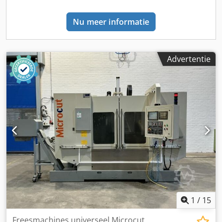
Nu meer informatie
Advertentie
1
/
15
Freesmachines universeel Microcut