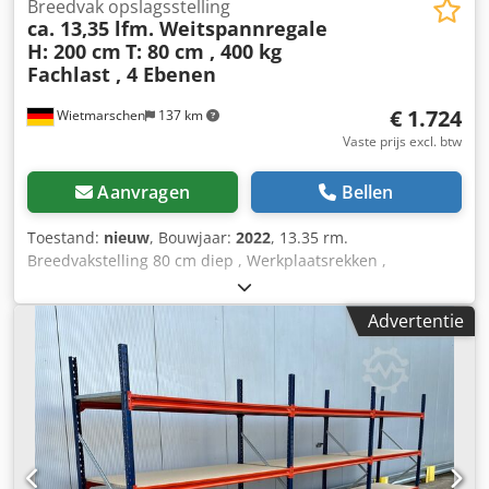
Breedvak opslagsstelling
ca. 13,35 lfm. Weitspannregale
H: 200 cm
T: 80 cm , 400 kg
Fachlast , 4 Ebenen
€ 1.724
Wietmarschen
137 km
Vaste prijs excl. btw
Aanvragen
Bellen
Toestand:
nieuw
, Bouwjaar:
2022
, 13.35 rm.
Breedvakstelling 80 cm diep , Werkplaatsrekken ,
Opslagrekken , Grote rekken , Handmatige opslag , Rekken
, Kleine onderdelenopslag Gegevens : - Hoogte : ca. 200 cm
Advertentie
- Diepte : ca. 80 cm - Lengte : ca. 13,35 strekkende meter
Plankenaanbod bestaande uit: - 08 x frame ca. 200 x 80
cm, gedemonteerd. - 56 x traverse ca. 185 cm. - 28 x
draaglegbord ca. 184,5 x 79,5 cm. - 56 x draagbalk /
lastverdeler. - Incl. veiligheidspennen - Model : BLT , Type
WR20/80 - Belasting: 400 kg legbordbelasting, met
gelijkmatig verdeelde belasting. - Niveaus: 4 x