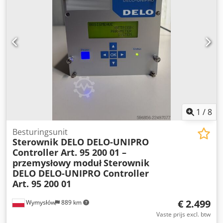
1
/
8
Besturingsunit
Sterownik DELO DELO-UNIPRO
Controller Art. 95 200 01 –
przemysłowy moduł
Sterownik
DELO DELO-UNIPRO Controller
Art. 95 200 01
€ 2.499
Wymysłów
889 km
Vaste prijs excl. btw