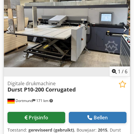
1
/
6
Digitale drukmachine
Durst P10-200 Corrugated
Dortmund
171 km
Prijsinfo
Bellen
Toestand:
gereviseerd (gebruikt)
, Bouwjaar:
2015
, Durst