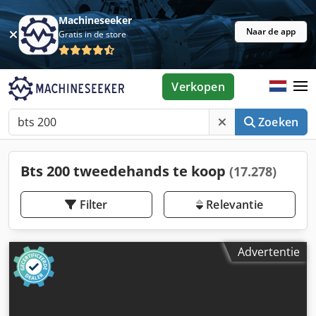
Machineseeker
Naar de app
Gratis in de store
Verkopen
Zoeken
Bts 200 tweedehands te koop
(17.278)
Filter
Relevantie
Advertentie