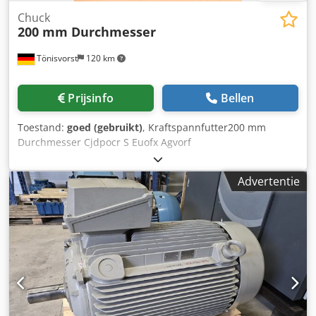
Chuck
200 mm Durchmesser
Tönisvorst
120 km
Prijsinfo
Bellen
Toestand:
goed (gebruikt)
, Kraftspannfutter200 mm
Durchmesser Cjdpocr S Euofx Agvorf
Advertentie