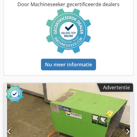
Door Machineseeker gecertificeerde dealers
Nu meer informatie
Advertentie