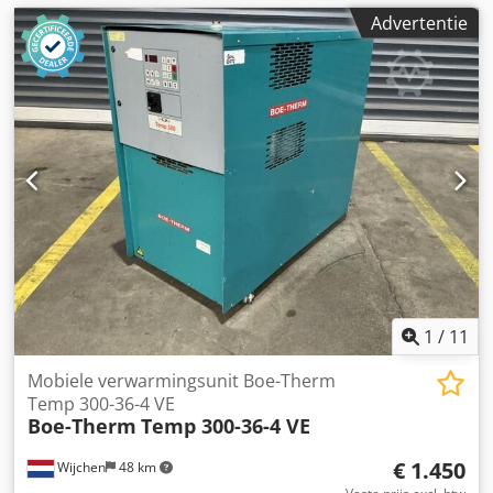
Advertentie
1
/
11
Mobiele verwarmingsunit Boe-Therm
Temp 300-36-4 VE
Boe-Therm
Temp 300-36-4 VE
€ 1.450
Wijchen
48 km