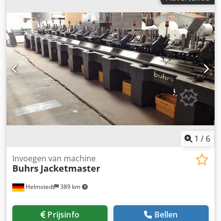
1
/
6
Invoegen van machine
Buhrs
Jacketmaster
Helmstedt
389 km
Prijsinfo
Bellen