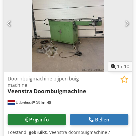
1
/
10
Doornbuigmachine pijpen buig
machine
Veenstra
Doornbuigmachine
Udenhout
59 km
Prijsinfo
Bellen
Toestand:
gebruikt
, Veenstra doornbuigmachine /