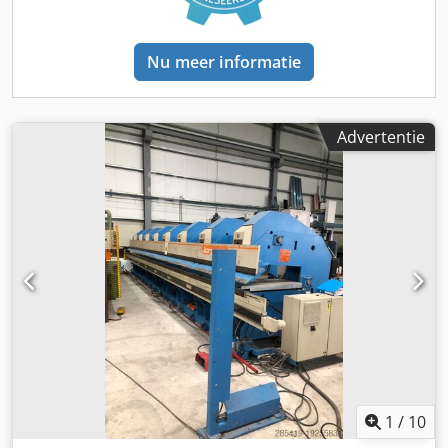
Nu meer informatie
Advertentie
1
/
10