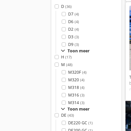
D
(36)
D7
(4)
D6
(4)
D2
(4)
D3
(3)
D9
(3)
Toon meer
H
(17)
M
(48)
M320F
(4)
M320
(4)
M318
(4)
M316
(3)
M314
(3)
Toon meer
DE
(43)
DE220 GC
(1)
DE200 GC
(1)