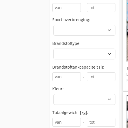
-
Soort overbrenging:
Brandstoftype:
Brandstoftankcapaciteit [l]:
-
Kleur:
Totaalgewicht [kg]:
-