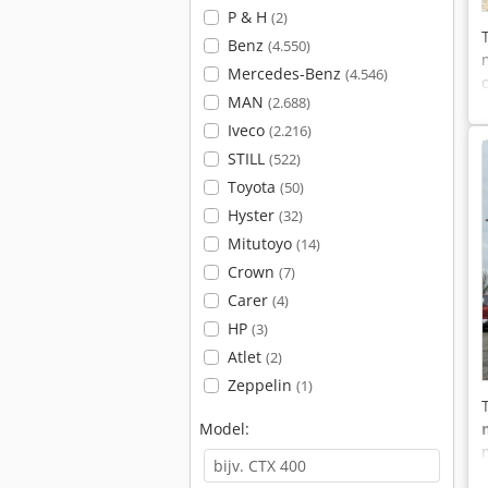
P & H
(2)
Benz
(4.550)
Mercedes-Benz
(4.546)
MAN
(2.688)
Iveco
(2.216)
STILL
(522)
Toyota
(50)
Hyster
(32)
Mitutoyo
(14)
Crown
(7)
Carer
(4)
HP
(3)
Atlet
(2)
Zeppelin
(1)
Model: