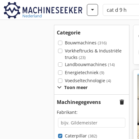
Nederland
Categorie
Bouwmachines
(316)
Vorkheftrucks & Industriële
trucks
(23)
Landbouwmachines
(14)
Energietechniek
(9)
Voedseltechnologie
(4)
Toon meer
Machinegegevens
Fabrikant:
Caterpillar
(382)