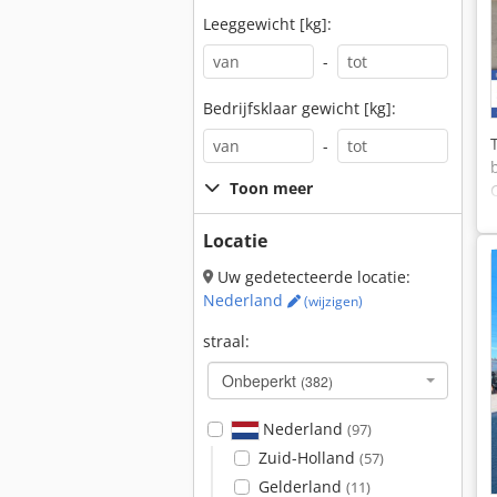
Leeggewicht [kg]:
-
Bedrijfsklaar gewicht [kg]:
-
Toon meer
Locatie
Uw gedetecteerde locatie:
Nederland
(wijzigen)
straal:
Onbeperkt
(382)
Nederland
(97)
Zuid-Holland
(57)
Gelderland
(11)