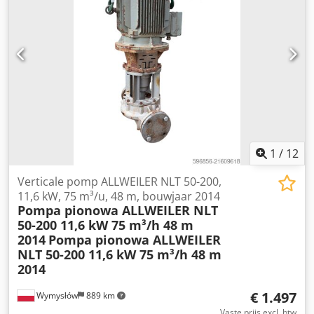
1
/
12
Verticale pomp ALLWEILER NLT 50-200,
11,6 kW, 75 m³/u, 48 m, bouwjaar 2014
Pompa pionowa ALLWEILER NLT
50-200 11,6 kW 75 m³/h 48 m
2014
Pompa pionowa ALLWEILER
NLT 50-200 11,6 kW 75 m³/h 48 m
2014
€ 1.497
Wymysłów
889 km
Vaste prijs excl. btw