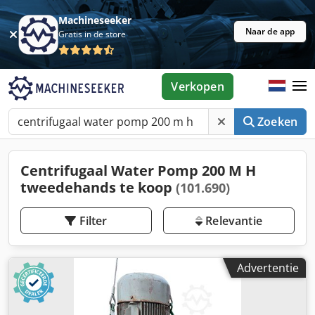
Machineseeker
Naar de app
Gratis in de store
Verkopen
Zoeken
Centrifugaal Water Pomp 200 M H
tweedehands te koop
(101.690)
Filter
Relevantie
Advertentie