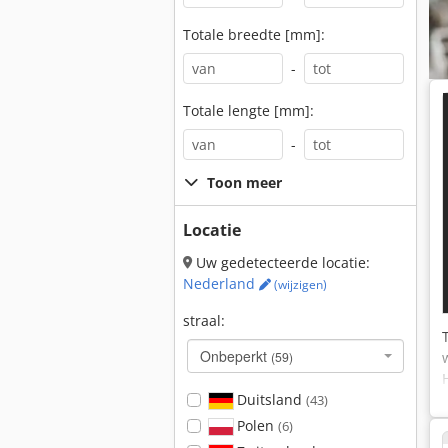
Totale breedte [mm]:
-
Totale lengte [mm]:
-
Toon meer
Locatie
Uw gedetecteerde locatie:
Nederland
(wijzigen)
straal:
Onbeperkt
(59)
Duitsland
(43)
Polen
(6)