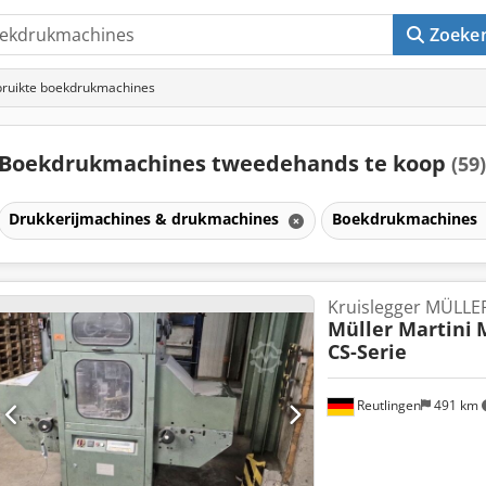
Zoeke
ruikte boekdrukmachines
Boekdrukmachines tweedehands te koop
(59)
Drukkerijmachines & drukmachines
Boekdrukmachines
Kruislegger MÜLLE
Müller Martini
M
CS-Serie
Reutlingen
491 km