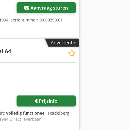
Aanvraag sturen
 1994, serienummer: 94.00398.01
Advertentie
el A4
Prijsinfo
eit:
volledig functioneel
, Heidelberg
1984 Direct leverbaar