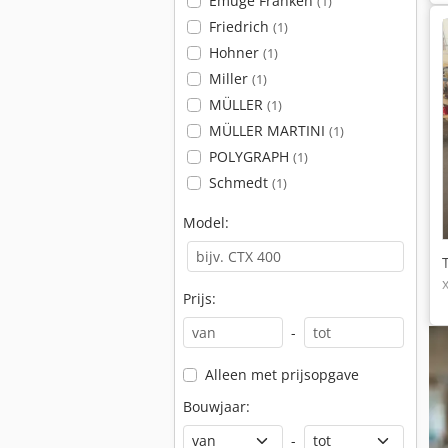
Emuge Franken
(1)
Friedrich
(1)
Hohner
(1)
Miller
(1)
MÜLLER
(1)
MÜLLER MARTINI
(1)
POLYGRAPH
(1)
Schmedt
(1)
Model:
Prijs:
-
Alleen met prijsopgave
Bouwjaar:
-