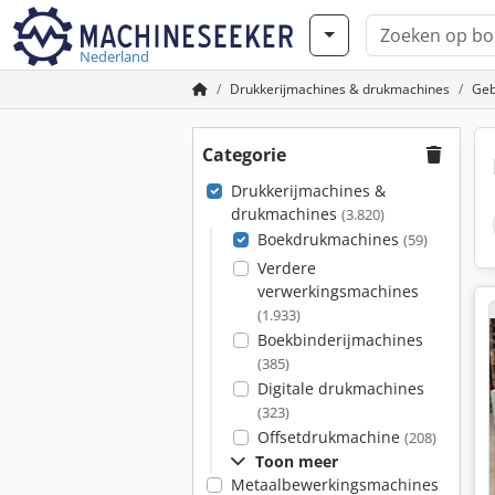
Nederland
Drukkerijmachines & drukmachines
Geb
Categorie
Drukkerijmachines &
drukmachines
(3.820)
Boekdrukmachines
(59)
Verdere
verwerkingsmachines
(1.933)
Boekbinderijmachines
(385)
Digitale drukmachines
(323)
Offsetdrukmachine
(208)
Toon meer
Metaalbewerkingsmachines