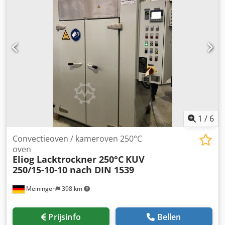
1
/
6
Convectieoven / kameroven 250°C
oven
Eliog Lacktrockner 250°C
KUV
250/15-10-10 nach DIN 1539
Meiningen
398 km
Prijsinfo
Bellen