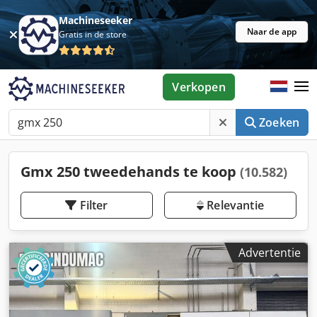
Machineseeker
Naar de app
Gratis in de store
Verkopen
Zoeken
Gmx 250 tweedehands te koop
(10.582)
Filter
Relevantie
Advertentie