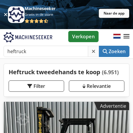
Machineseeker
Naar de app
Gratis in de store
Verkopen
Zoeken
Heftruck tweedehands te koop
(6.951)
Filter
Relevantie
Advertentie