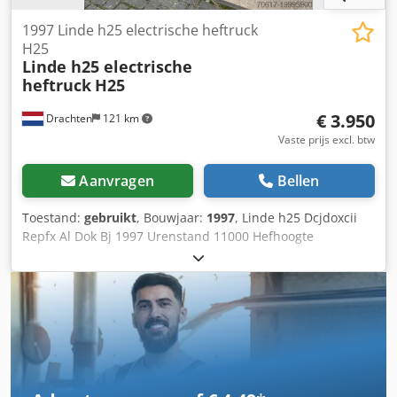
1997 Linde h25 electrische heftruck
H25
Linde h25 electrische
heftruck
H25
€ 3.950
Drachten
121 km
Vaste prijs excl. btw
Aanvragen
Bellen
Toestand:
gebruikt
, Bouwjaar:
1997
, Linde h25 Dcjdoxcii
Repfx Al Dok Bj 1997 Urenstand 11000 Hefhoogte