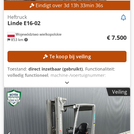
Eindigt over
3
d
13
h
33
min
33
s
Heftruck
Linde
E16-02
Województwo wielkopolskie
€ 7.500
853 km
Te koop bij veiling
Toestand:
direct inzetbaar (gebruikt)
, Functionaliteit:
volledig functioneel
, machine-/voertuignummer:
H2X386H10283
, Bouwjaar:
2017
, bedrijfsturen:
5.612 h
,
hefhoogte:
4.625 mm
, vrije hefhoogte:
1.500 mm
,
Veiling
bouwhoogte:
2.121 mm
, Uitrusting:
zijverschuiving
, Geen
minimumprijs – gegarandeerde verkoop tegen het hoogste
bod! TECHNISCHE GEGEVENS Hefhoogte: 4.625 mm
Bouwhoogte: 2.121 mm Vrije hefhoogte: 1.500 mm
MACHINEGEGEVENS Masttype: Triplexmast met vrije
hefhoogte Batterijspanning: 48 V Batterijcapaciteit: 585 Ah
Banden: nieuw Operationele uren: 5.612 uur Dcedpfx