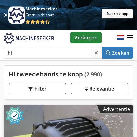
Machineseeker
Naar de app
Gratis in de store
Verkopen
Zoeken
Hl tweedehands te koop
(2.990)
Filter
Relevantie
Advertentie