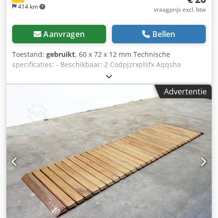
414 km
vraagprijs excl. btw
Aanvragen
Bellen
Toestand:
gebruikt
, 60 x 72 x 12 mm Technische
specificaties: - Beschikbaar: 2 Codpjzrxplsfx Aqqsha
Advertentie