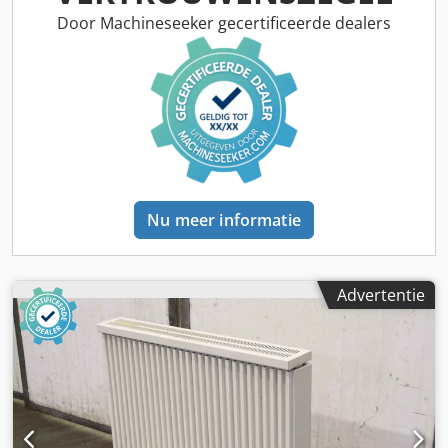
Werktafel: draaibaar -Aandrijfmotor met rem -Afmetingen:
Door Machineseeker gecertificeerde dealers
1600/1020/H2430 mm -Totaal gewicht: 794 kg
Nu meer informatie
Advertentie