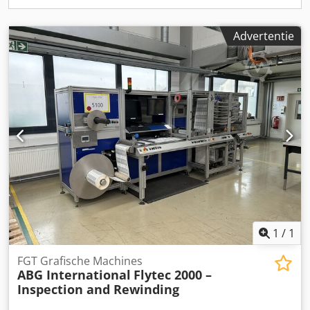
Advertentie
1
/
1
FGT Grafische Machines
ABG International
Flytec 2000 –
Inspection and Rewinding