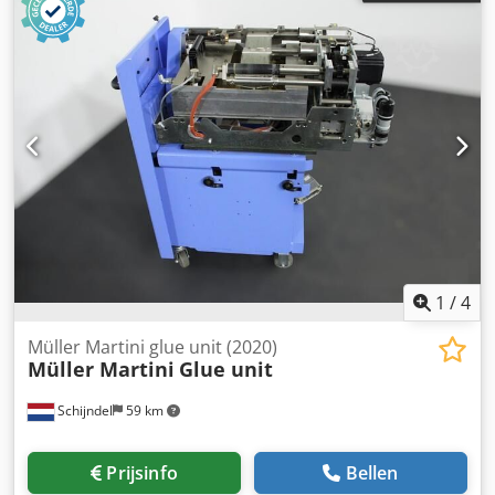
1
/
4
Müller Martini glue unit (2020)
Müller Martini
Glue unit
Schijndel
59 km
Prijsinfo
Bellen