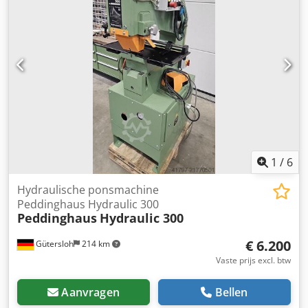
1
/
6
Hydraulische ponsmachine
Peddinghaus Hydraulic 300
Peddinghaus
Hydraulic 300
€ 6.200
Gütersloh
214 km
Vaste prijs excl. btw
Aanvragen
Bellen