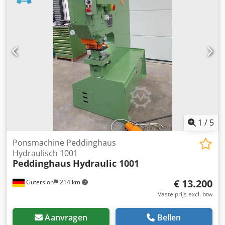
1
/
5
Ponsmachine Peddinghaus
Hydraulisch 1001
Peddinghaus
Hydraulic 1001
€ 13.200
Gütersloh
214 km
Vaste prijs excl. btw
Aanvragen
Bellen