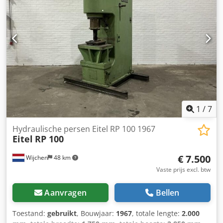
1
/
7
Hydraulische persen Eitel RP 100 1967
Eitel
RP 100
€ 7.500
Wijchen
48 km
Vaste prijs excl. btw
Aanvragen
Bellen
Toestand:
gebruikt
, Bouwjaar:
1967
, totale lengte:
2.000