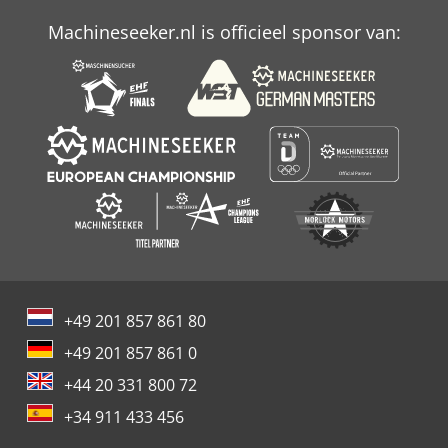
Sunnen Mbb 1600
Machineseeker.nl is officieel sponsor van:
Sunnen Mbb 1650
Sunnen Mbc 1805
+49 201 857 861 80
+49 201 857 861 0
+44 20 331 800 72
+34 911 433 456