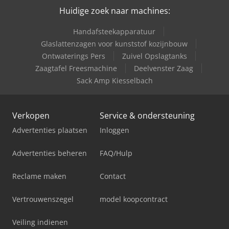
Huidige zoek naar machines:
Handafsteekapparatuur
Glaslattenzagen voor kunststof kozijnbouw
Ontwaterings Pers
Zuivel Opslagtanks
Zaagtafel Freesmachine
Deelvenster Zaag
Sack Amp Kiesselbach
Verkopen
Service & ondersteuning
Advertenties plaatsen
Inloggen
Advertenties beheren
FAQ/Hulp
Reclame maken
Contact
Vertrouwenszegel
model koopcontract
Veiling indienen