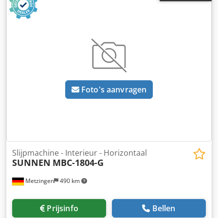
Foto's aanvragen
Slijpmachine - Interieur - Horizontaal
SUNNEN
MBC-1804-G
Metzingen
490 km
Prijsinfo
Bellen