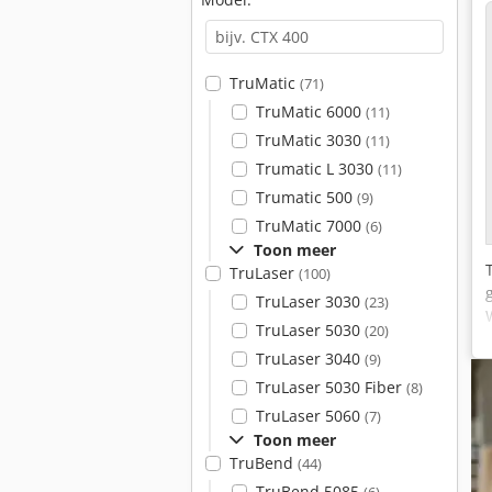
TruMatic
(71)
TruMatic 6000
(11)
TruMatic 3030
(11)
Trumatic L 3030
(11)
Trumatic 500
(9)
TruMatic 7000
(6)
Toon meer
TruLaser
(100)
TruLaser 3030
(23)
TruLaser 5030
(20)
TruLaser 3040
(9)
TruLaser 5030 Fiber
(8)
TruLaser 5060
(7)
Toon meer
TruBend
(44)
TruBend 5085