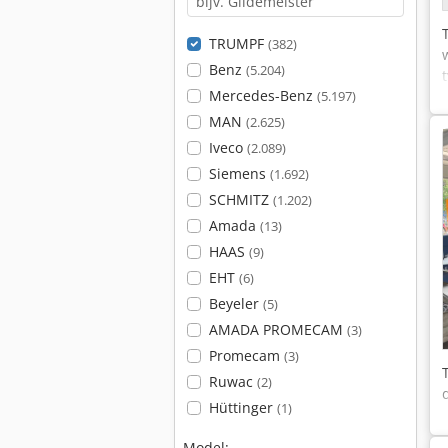
TRUMPF
(382)
Benz
(5.204)
Mercedes-Benz
(5.197)
MAN
(2.625)
Iveco
(2.089)
Siemens
(1.692)
SCHMITZ
(1.202)
Amada
(13)
HAAS
(9)
EHT
(6)
Beyeler
(5)
AMADA PROMECAM
(3)
Promecam
(3)
Ruwac
(2)
Hüttinger
(1)
Model: