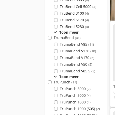
(6)
TruBend Cell 5000
(4)
TruBend 3100
(4)
TruBend 5170
(4)
TruBend 5230
(4)
Toon meer
TrumaBend
(41)
TrumaBend V85
(11)
TrumaBend V130
(10)
TrumaBend V170
(6)
TrumaBend V50
(5)
TrumaBend V85 S
(3)
Toon meer
TruPunch
(17)
TruPunch 3000
(7)
TruPunch 5000
(4)
TruPunch 1000
(4)
TruPunch 1000 (S05)
(2)