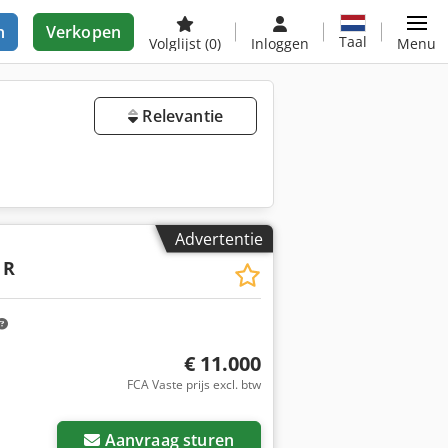
n
Verkopen
Taal
Volglijst
(0)
Inloggen
Menu
Relevantie
Advertentie
 R
€ 11.000
FCA Vaste prijs excl. btw
Aanvraag sturen