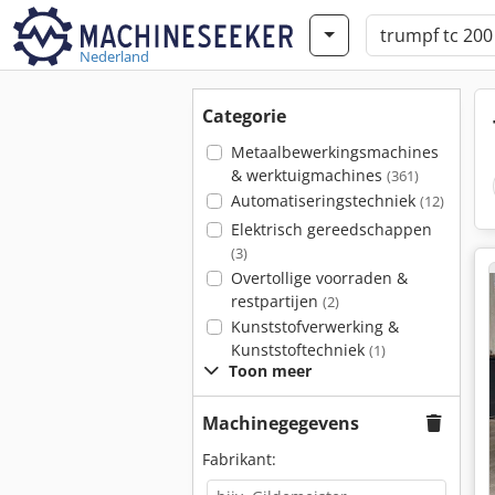
Nederland
Categorie
Metaalbewerkingsmachines
& werktuigmachines
(361)
Automatiseringstechniek
(12)
Elektrisch gereedschappen
(3)
Overtollige voorraden &
restpartijen
(2)
Kunststofverwerking &
Kunststoftechniek
(1)
Toon meer
Machinegegevens
Fabrikant: