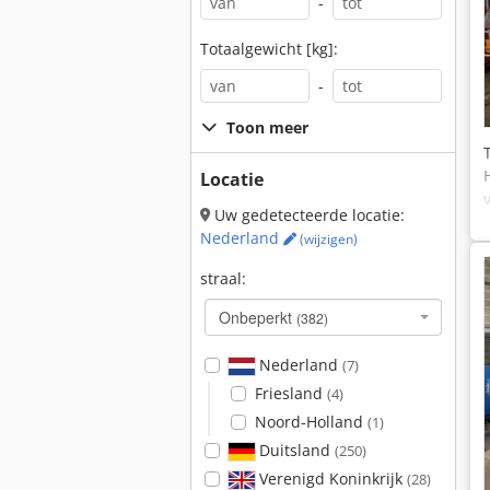
-
Totaalgewicht [kg]:
-
Toon meer
Locatie
Uw gedetecteerde locatie:
Nederland
(wijzigen)
straal:
Onbeperkt
(382)
Nederland
(7)
Friesland
(4)
Noord-Holland
(1)
Duitsland
(250)
Verenigd Koninkrijk
(28)