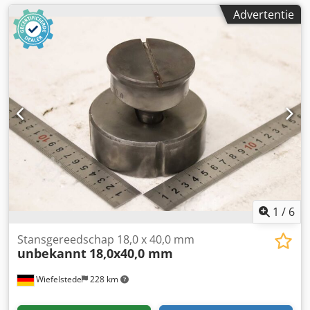
Advertentie
1
/
6
Stansgereedschap 18,0 x 40,0 mm
unbekannt
18,0x40,0 mm
Wiefelstede
228 km