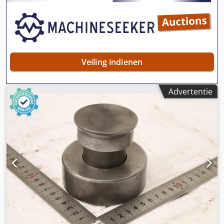
Veiling indienen
Advertentie